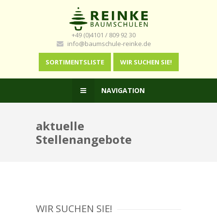
+49 (0)4101 / 809 92 30
info@baumschule-reinke.de
SORTIMENTSLISTE
WIR SUCHEN SIE!
NAVIGATION
aktuelle
Stellenangebote
WIR SUCHEN SIE!